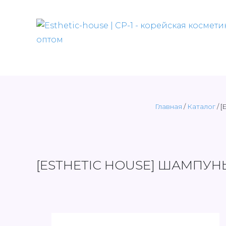
Главная
/
Каталог
/
[
[ESTHETIC HOUSE] ШАМПУНЬ