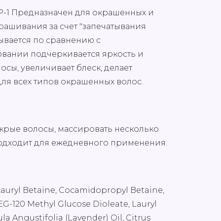
-1 Предназначен для окрашенных и
рашивания за счет "запечатывания
мывается по сравнению с
вании подчеркивается яркость и
осы, увеличивает блеск, делает
ля всех типов окрашенных волос.
крые волосы, массировать несколько
Подходит для ежедневного применения.
Lauryl Betaine, Cocamidopropyl Betaine,
G-120 Methyl Glucose Dioleate, Lauryl
a Angustifolia (Lavender) Oil, Citrus