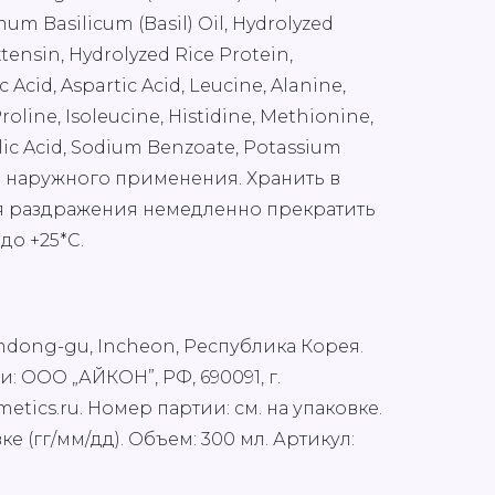
mum Basilicum (Basil) Oil, Hydrolyzed
tensin, Hydrolyzed Rice Protein,
 Acid, Aspartic Acid, Leucine, Alanine,
roline, Isoleucine, Histidine, Methionine,
icylic Acid, Sodium Benzoate, Potassium
для наружного применения. Хранить в
ия раздражения немедленно прекратить
до +25*С.
Namdong-gu, Incheon, Республика Корея.
ООО „АЙКОН”, РФ, 690091, г.
etics.ru. Номер партии: см. на упаковке.
ке (гг/мм/дд). Объем: 300 мл. Артикул: